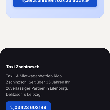
Jetzt anrufen: 03423 602149
Taxi Zschinzsch
Taxi- & Mietwagenbetrieb Rico
Zschinzsch. Seit über 35 Jahren Ihr
zuverlässiger Partner in Eilenburg,
Delitzsch & Leipzig.
03423 602149